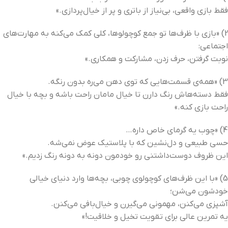
فقط بازی واقعی، بی‌نیاز از باتری و پر از خیال‌پردازی.»
2) «بازی با ظرف‌ها تو جمع کوچولوها، کلی کمک می‌کنه به مهارت‌های
اجتماعی:
نوبت گرفتن، حرف زدن، مشارکت و همکاری.»
3) «همه‌ی قسمت‌هایی که توی دهن می‌ره بدون رنگه.
فقط دسته‌هاش رنگ دارن تا خیال مامان راحت باشه و بچه با خیال
راحت بازی کنه.»
4) «چوب یه گرمای خاص داره…
حسی طبیعی و دل‌نشین که با پلاستیک عوض نمی‌شه.
این ظروف دوست‌داشتنی رو خودمون دونه به دونه رنگ زدیم.»
5) «با این ظرف‌های کوچولوی چوبی، بچه‌ها وارد دنیای خیالی
خودشون می‌شن؛
آشپزی می‌کنن، مهمونی می‌گیرن و خیال‌بافی می‌کنن.
یه تمرین عالی برای تقویت تخیل و خلاقیت!»