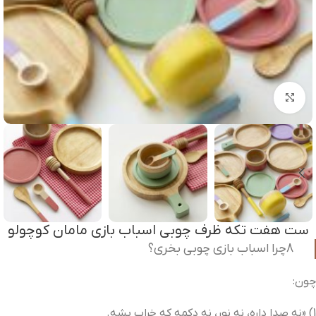
برای بزرگنمایی کلیک کنید
ست هفت تکه ظرف چوبی اسباب بازی مامان کوچولو
8چرا اسباب بازی چوبی بخری؟
چون:
1) «نه صدا داره، نه نور، نه دکمه که خراب بشه.