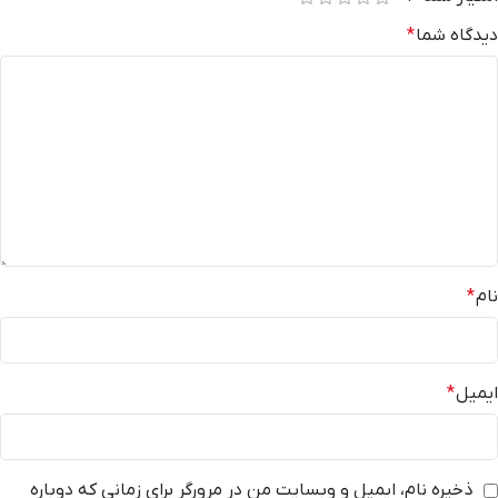
دیدگاه شما
*
نام
*
ایمیل
*
ذخیره نام، ایمیل و وبسایت من در مرورگر برای زمانی که دوباره