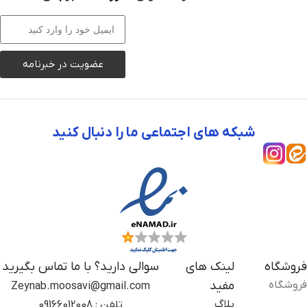
عضویت در خبرنامه
شبکه های اجتماعی ما را دنبال کنید
فروشگاه
لینک های
سوالی دارید؟ با ما تماس بگیرید
فروشگاه
مفید
Zeynab.moosavi@gmail.com
بلاگ
تلفن : 09166012008