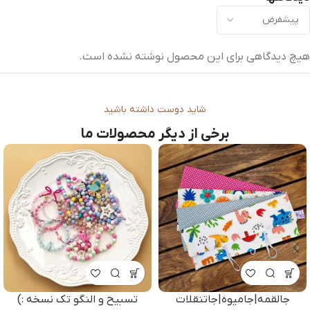
هیچ دیدگاهی برای این محصول نوشته نشده است.
شاید دوست داشته باشید
برخی از دیگر محصولات ما
-3%
و تک نسخه :)
ست سه تکه کیف تغذیه
گل سینه/سنجا