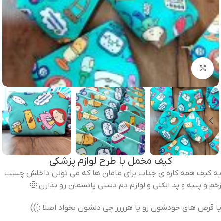
برای بزرگنمایی کلیک کنید
کیف مخمل با طرح لوازم پزشکی
یه کیف همه کاره ی جذاب برای مامان ها که می تونن داخلش چسب
زخم و پنبه و پد الکلی و لوازم دم دستی پانسمان رو بذارن 🙂
یا قرص های خودشون رو یا هرررر چی دلشون بخواد اصلا :)))