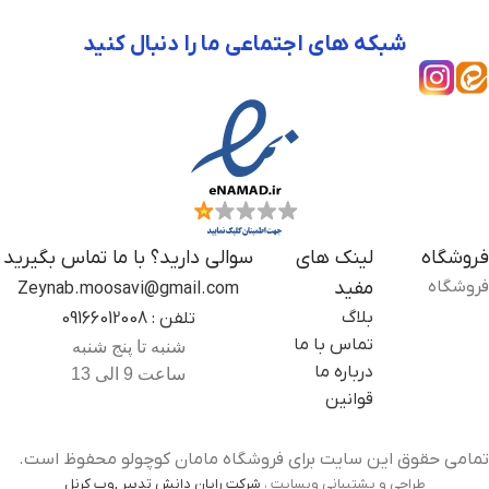
شبکه های اجتماعی ما را دنبال کنید
فروشگاه
لینک های
سوالی دارید؟ با ما تماس بگیرید
فروشگاه
مفید
Zeynab.moosavi@gmail.com
بلاگ
تلفن : 09166012008
تماس با ما
شنبه تا پنج شنبه
درباره ما
ساعت 9 الی 13
قوانین
تمامی حقوق این سایت برای فروشگاه مامان کوچولو محفوظ است.
طراحی و پشتیبانی وبسایت ،
شرکت رایان دانش تدبیر ,وب کرنل