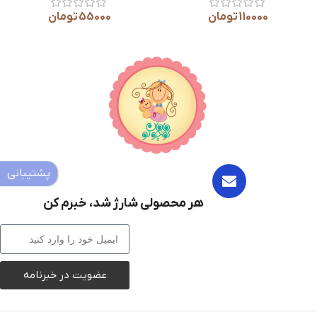
110000
تومان
55000
تومان
پشتیبانی
هر محصولی شارژ شد، خبرم کن
عضویت در خبرنامه