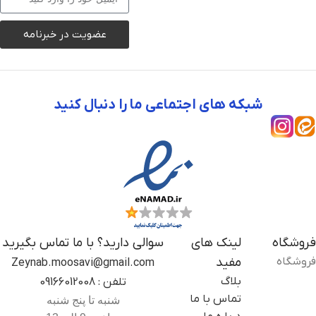
عضویت در خبرنامه
شبکه های اجتماعی ما را دنبال کنید
فروشگاه
لینک های
سوالی دارید؟ با ما تماس بگیرید
فروشگاه
مفید
Zeynab.moosavi@gmail.com
بلاگ
تلفن : 09166012008
تماس با ما
شنبه تا پنج شنبه