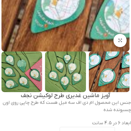
برای بزرگنمایی کلیک کنید
آویز ماشین غدیری طرح لوکیشن نجف
جنس این محصول ام دی اف سه میل هست که طرح چاپی روی اون
چسبونده شده
ابعاد 6 در 4.5 سانت