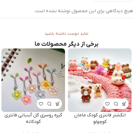
هیچ دیدگاهی برای این محصول نوشته نشده است.
شاید دوست داشته باشید
برخی از دیگر محصولات ما
زی
آویز عروسک مینیاتوری
بند عینک فیمو تک رنگ