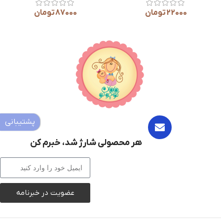
65000
تومان
60000
تومان
پشتیبانی
هر محصولی شارژ شد، خبرم کن
عضویت در خبرنامه