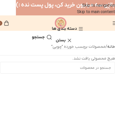
بالای سه میلیون خرید کن، پول پست نده :)
Skip to navigation
Skip to main content
0
دسته بندی ها
جستجو
بستن
خانه
محصولات برچسب خورده “چوبی”
هیچ محصولی یافت نشد.