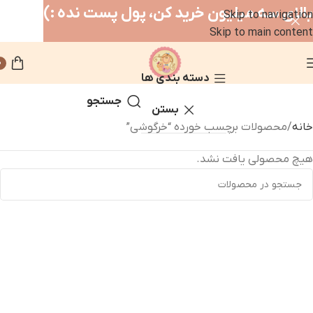
بالای سه میلیون خرید کن، پول پست نده :)
Skip to navigation
Skip to main content
0
دسته بندی ها
جستجو
بستن
خانه
محصولات برچسب خورده “خرگوشی”
هیچ محصولی یافت نشد.