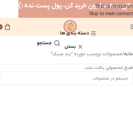
بالای سه میلیون خرید کن، پول پست نده :)
Skip to navigation
Skip to main content
0
دسته بندی ها
جستجو
بستن
خانه
محصولات برچسب خورده “بند عینک”
هیچ محصولی یافت نشد.